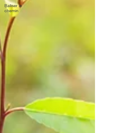
Baliser le
chemin