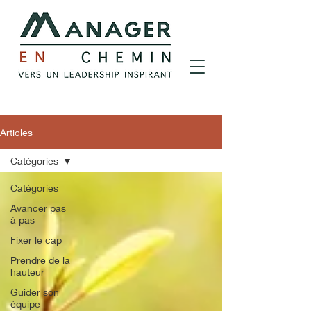
Articles
Catégories
Catégories
Avancer pas
à pas
Fixer le cap
Prendre de la
hauteur
Guider son
équipe