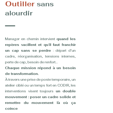
Outiller
sans
alourdir
Manager en chemin intervient
quand les
repères vacillent et qu’il faut franchir
un cap sans se perdre
: départ d’un
cadre, réorganisation, tensions internes,
perte de cap, besoin de renfort…
Chaque mission répond à un besoin
de transformation.
À travers une prise de poste temporaire, un
atelier ciblé ou un temps fort en CODIR, les
interventions visent toujours
un double
mouvement : poser un cadre solide et
remettre du mouvement là où ça
coince