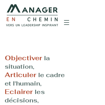
Objectiver
la
,
situation
Articuler
le cadre
,
et l'humain
Eclairer
les
,
décisions