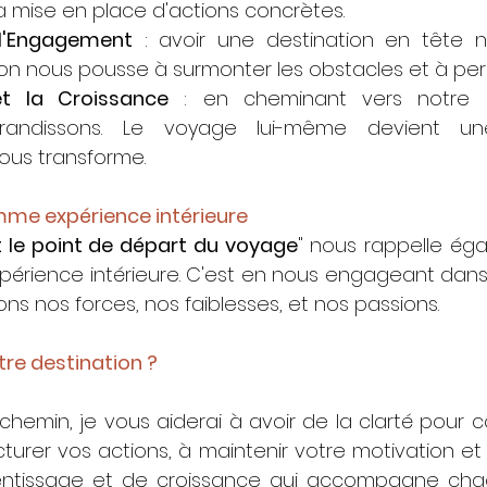
 mise en place d'actions concrètes.
 l'Engagement
 : avoir une destination en tête 
ion nous pousse à surmonter les obstacles et à per
et la Croissance
 : en cheminant vers notre ob
andissons. Le voyage lui-même devient une
nous transforme.
mme expérience intérieure
t le point de départ du voyage
" nous rappelle éga
périence intérieure. C'est en nous engageant dans
s nos forces, nos faiblesses, et nos passions.
otre destination ?
emin, je vous aiderai à avoir de la clarté pour co
cturer vos actions, à maintenir votre motivation et 
entissage et de croissance qui accompagne cha