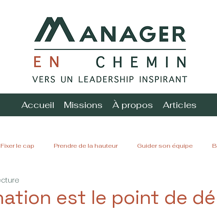
Accueil
Missions
À propos
Articles
Fixer le cap
Prendre de la hauteur
Guider son équipe
B
ecture
nation est le point de d