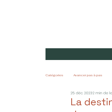
Catégories
Avancer pas à pas
25 déc. 2023
2 min de l
La desti