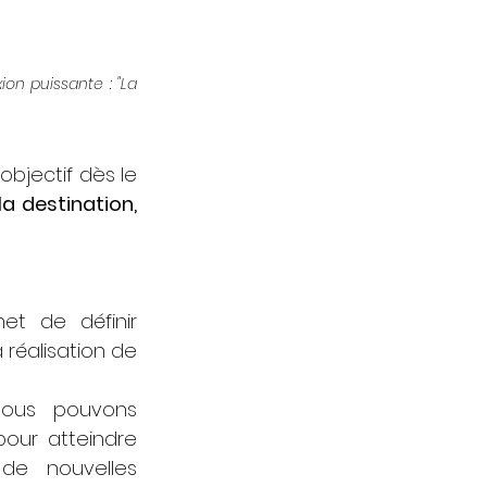
n puissante : "La 
bjectif dès le 
a destination, 
t de définir 
réalisation de 
 nous pouvons 
our atteindre 
 de nouvelles 