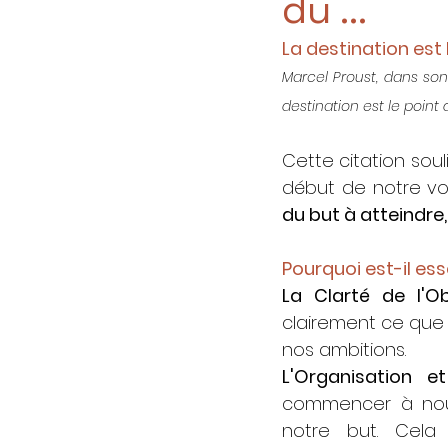
du …
La destination est
Marcel Proust, dans son
destination est le point 
Cette citation soul
début de notre vo
du but à atteindre,
Pourquoi est-il ess
La Clarté de l'Ob
clairement ce que n
nos ambitions.
L'Organisation et
commencer à nous 
notre but. Cela i