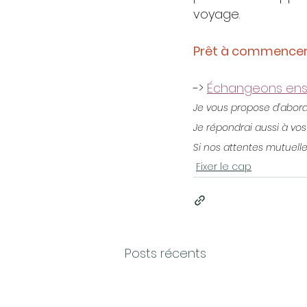
voyage.
Prêt à commencer
-> 
Échangeons ens
Je vous propose d’abord
Je répondrai aussi à vos
Si nos attentes mutuelle
Fixer le cap
Posts récents