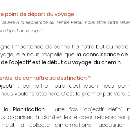
 le point de départ du voyage
 œuvre À la Recherche du Temps Perdu, nous offre cette réflexio
de départ du voyage."  
igne l'importance de connaître notre but ou notre o
yage, elle nous rappelle que 
la connaissance de l
 de l’objectif est le début du voyage, du chemin.
entiel de connaître sa destination ?
jectif
 : connaître notre destination nous perme
ous voulons atteindre. C'est le premier pas vers la 
 la Planification
 : une fois l'objectif défini,
organiser, à planifier les étapes nécessaires p
nclut la collecte d'informations, l'acquisition